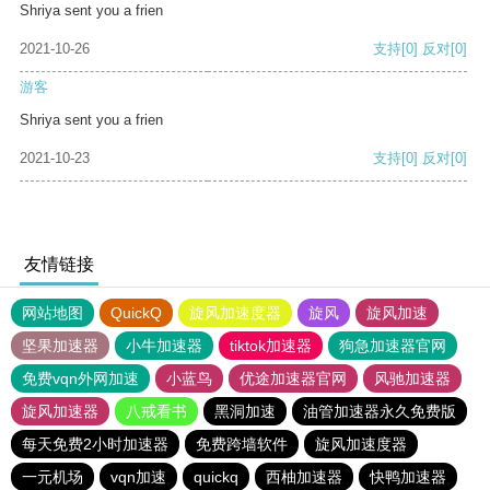
Shriya sent you a frien
2021-10-26
支持
[0]
反对
[0]
游客
Shriya sent you a frien
2021-10-23
支持
[0]
反对
[0]
友情链接
网站地图
QuickQ
旋风加速度器
旋风
旋风加速
坚果加速器
小牛加速器
tiktok加速器
狗急加速器官网
免费vqn外网加速
小蓝鸟
优途加速器官网
风驰加速器
旋风加速器
八戒看书
黑洞加速
油管加速器永久免费版
每天免费2小时加速器
免费跨墙软件
旋风加速度器
一元机场
vqn加速
quickq
西柚加速器
快鸭加速器