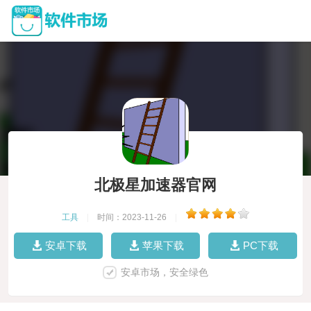
北极星加速器官网
工具
|
时间：2023-11-26
|
安卓下载
苹果下载
PC下载
安卓市场，安全绿色