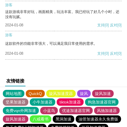
游客
这款游戏非常好玩，画面精美，玩法丰富。我已经玩了好几个小时，还
没有玩腻。
2024-01-08
支持
[0]
反对
[0]
游客
这款软件的功能非常强大，可以满足我日常使用的需求。
2024-01-08
支持
[0]
反对
[0]
友情链接
网站地图
QuickQ
旋风加速度器
旋风
旋风加速
坚果加速器
小牛加速器
tiktok加速器
狗急加速器官网
免费vqn外网加速
小蓝鸟
优途加速器官网
风驰加速器
旋风加速器
八戒看书
黑洞加速
油管加速器永久免费版