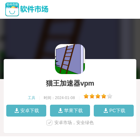
猫王加速器vpm
工具
|
时间：2024-01-08
|
安卓下载
苹果下载
PC下载
安卓市场，安全绿色