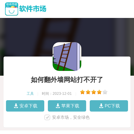
如何翻外墙网站打不开了
工具
|
时间：2023-12-01
|
安卓下载
苹果下载
PC下载
安卓市场，安全绿色