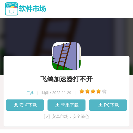
飞鸽加速器打不开
工具
|
时间：2023-11-29
|
安卓下载
苹果下载
PC下载
安卓市场，安全绿色