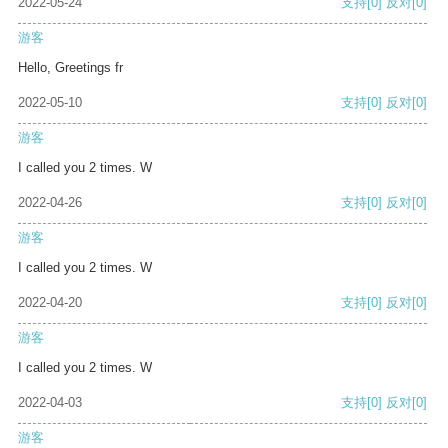
2022-05-24
支持
[0]
反对
[0]
游客
Hello, Greetings fr
2022-05-10
支持
[0]
反对
[0]
游客
I called you 2 times. W
2022-04-26
支持
[0]
反对
[0]
游客
I called you 2 times. W
2022-04-20
支持
[0]
反对
[0]
游客
I called you 2 times. W
2022-04-03
支持
[0]
反对
[0]
游客