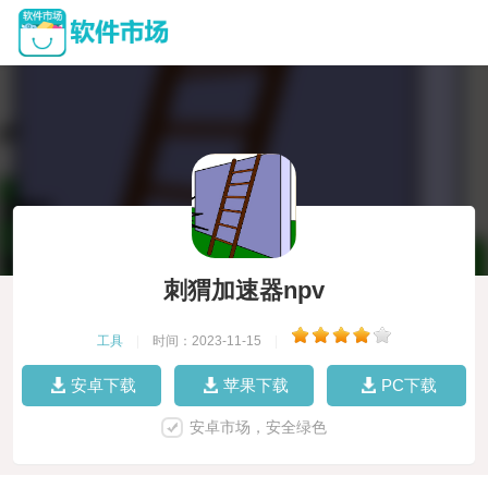
刺猬加速器npv
工具
|
时间：2023-11-15
|
安卓下载
苹果下载
PC下载
安卓市场，安全绿色