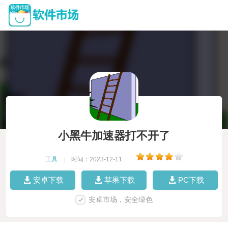
小黑牛加速器打不开了
工具
|
时间：2023-12-11
|
安卓下载
苹果下载
PC下载
安卓市场，安全绿色