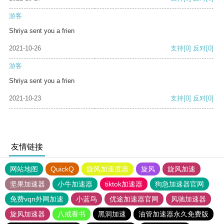
游客
Shriya sent you a frien
2021-10-26
支持
[0]
反对
[0]
游客
Shriya sent you a frien
2021-10-23
支持
[0]
反对
[0]
友情链接
网站地图
QuickQ
旋风加速度器
旋风
旋风加速
坚果加速器
小牛加速器
tiktok加速器
狗急加速器官网
免费vqn外网加速
小蓝鸟
优途加速器官网
风驰加速器
旋风加速器
八戒看书
黑洞加速
油管加速器永久免费版