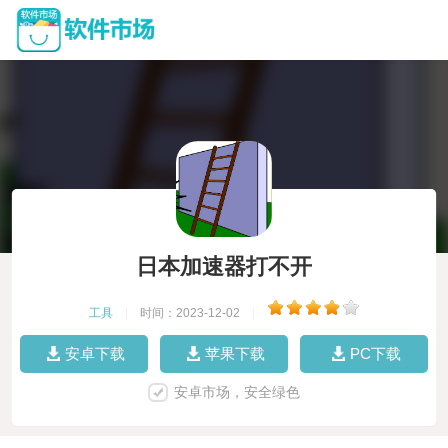
日本加速器打不开
工具
|
时间：2023-12-02
|
安卓下载
苹果下载
PC下载
安卓市场，安全绿色