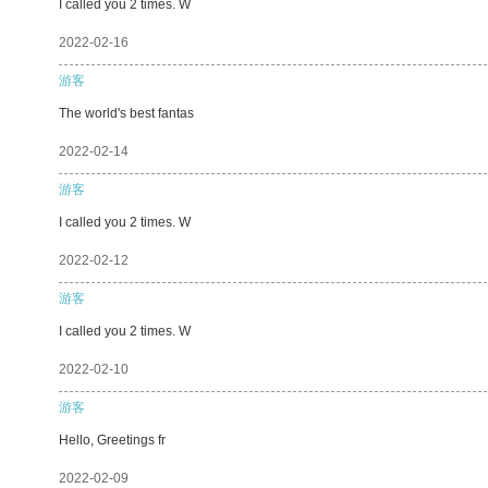
I called you 2 times. W
2022-02-16
游客
The world's best fantas
2022-02-14
游客
I called you 2 times. W
2022-02-12
游客
I called you 2 times. W
2022-02-10
游客
Hello, Greetings fr
2022-02-09