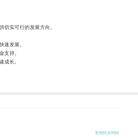
供切实可行的发展方向。
快速发展。
金支持。
速成长。
支持
[0]
反对
[0]