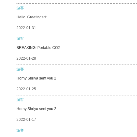
游客
Hello, Greetings fr
2022-01-31
游客
BREAKING! Portable CO2
2022-01-28
游客
Horny Shriya sent you 2
2022-01-25
游客
Horny Shriya sent you 2
2022-01-17
游客