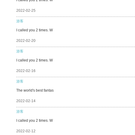
2022-02-25
游客
I called you 2 times. W
2022-02-20
游客
I called you 2 times. W
2022-02-16
游客
The world's best fantas
2022-02-14
游客
I called you 2 times. W
2022-02-12