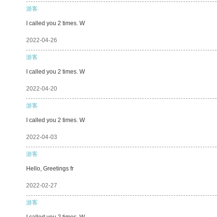
游客
I called you 2 times. W
2022-04-26
游客
I called you 2 times. W
2022-04-20
游客
I called you 2 times. W
2022-04-03
游客
Hello, Greetings fr
2022-02-27
游客
I called you 2 times. W