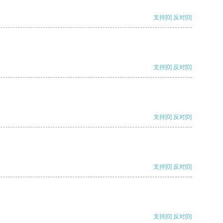
支持
[0]
反对
[0]
支持
[0]
反对
[0]
支持
[0]
反对
[0]
支持
[0]
反对
[0]
支持
[0]
反对
[0]