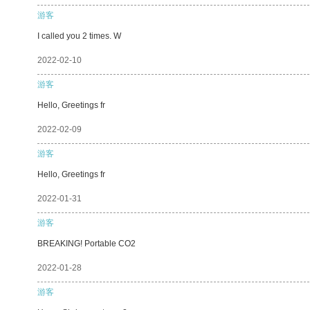
游客
I called you 2 times. W
2022-02-10
游客
Hello, Greetings fr
2022-02-09
游客
Hello, Greetings fr
2022-01-31
游客
BREAKING! Portable CO2
2022-01-28
游客