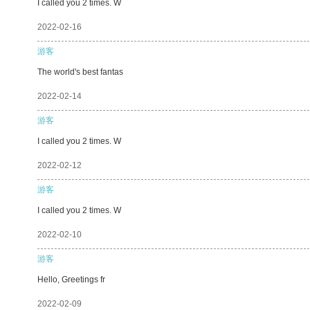
I called you 2 times. W
2022-02-16
游客
The world's best fantas
2022-02-14
游客
I called you 2 times. W
2022-02-12
游客
I called you 2 times. W
2022-02-10
游客
Hello, Greetings fr
2022-02-09