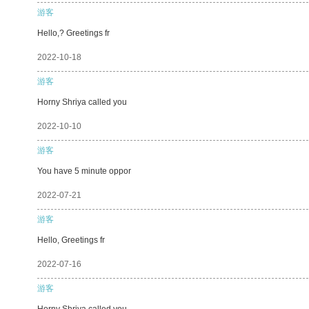
游客
Hello,? Greetings fr
2022-10-18
游客
Horny Shriya called you
2022-10-10
游客
You have 5 minute oppor
2022-07-21
游客
Hello, Greetings fr
2022-07-16
游客
Horny Shriya called you