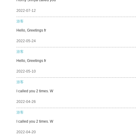
2022-07-12
游客
Hello, Greetings fr
2022-05-24
游客
Hello, Greetings fr
2022-05-10
游客
I called you 2 times. W
2022-04-26
游客
I called you 2 times. W
2022-04-20