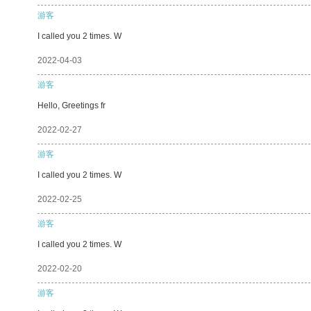
游客
I called you 2 times. W
2022-04-03
游客
Hello, Greetings fr
2022-02-27
游客
I called you 2 times. W
2022-02-25
游客
I called you 2 times. W
2022-02-20
游客