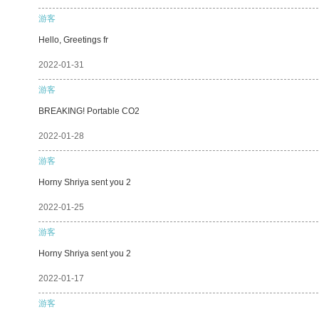
游客
Hello, Greetings fr
2022-01-31
游客
BREAKING! Portable CO2
2022-01-28
游客
Horny Shriya sent you 2
2022-01-25
游客
Horny Shriya sent you 2
2022-01-17
游客