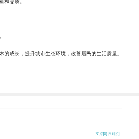
量和品质。
。
木的成长，提升城市生态环境，改善居民的生活质量。
支持
[0]
反对
[0]