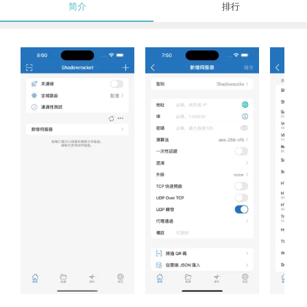
简介
排行