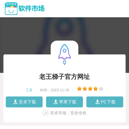
老王梯子官方网址
工具
|
时间：2023-11-18
|
安卓下载
苹果下载
PC下载
安卓市场，安全绿色