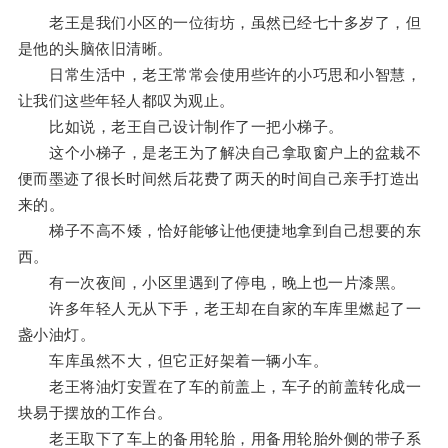
老王是我们小区的一位街坊，虽然已经七十多岁了，但
是他的头脑依旧清晰。
日常生活中，老王常常会使用些许的小巧思和小智慧，
让我们这些年轻人都叹为观止。
比如说，老王自己设计制作了一把小梯子。
这个小梯子，是老王为了解决自己拿取窗户上的盆栽不
便而墨迹了很长时间然后花费了两天的时间自己亲手打造出
来的。
梯子不高不矮，恰好能够让他便捷地拿到自己想要的东
西。
有一次夜间，小区里遇到了停电，晚上也一片漆黑。
许多年轻人无从下手，老王却在自家的车库里燃起了一
盏小油灯。
车库虽然不大，但它正好架着一辆小车。
老王将油灯安置在了车的前盖上，车子的前盖转化成一
块易于摆放的工作台。
老王取下了车上的备用轮胎，用备用轮胎外侧的带子系