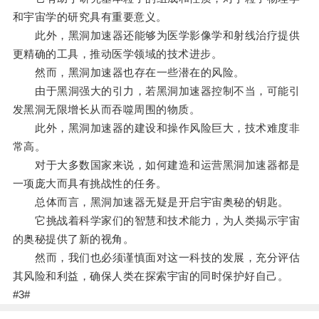
和宇宙学的研究具有重要意义。
此外，黑洞加速器还能够为医学影像学和射线治疗提供
更精确的工具，推动医学领域的技术进步。
然而，黑洞加速器也存在一些潜在的风险。
由于黑洞强大的引力，若黑洞加速器控制不当，可能引
发黑洞无限增长从而吞噬周围的物质。
此外，黑洞加速器的建设和操作风险巨大，技术难度非
常高。
对于大多数国家来说，如何建造和运营黑洞加速器都是
一项庞大而具有挑战性的任务。
总体而言，黑洞加速器无疑是开启宇宙奥秘的钥匙。
它挑战着科学家们的智慧和技术能力，为人类揭示宇宙
的奥秘提供了新的视角。
然而，我们也必须谨慎面对这一科技的发展，充分评估
其风险和利益，确保人类在探索宇宙的同时保护好自己。
#3#