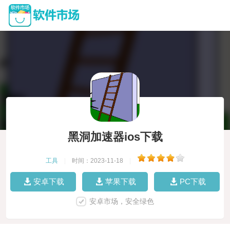
黑洞加速器ios下载
工具
|
时间：2023-11-18
|
安卓下载
苹果下载
PC下载
安卓市场，安全绿色