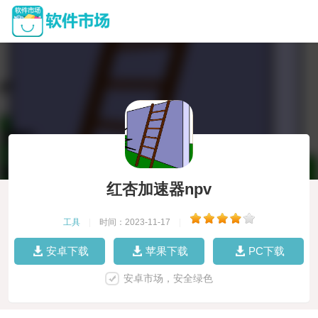
红杏加速器npv
工具
|
时间：2023-11-17
|
安卓下载
苹果下载
PC下载
安卓市场，安全绿色